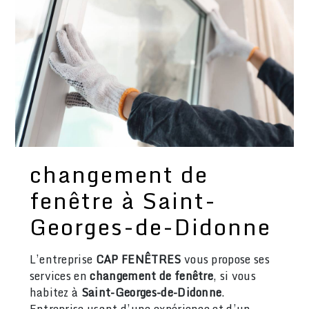
changement de
fenêtre à Saint-
Georges-de-Didonne
L’entreprise
CAP FENÊTRES
vous propose ses
services en
changement de fenêtre
, si vous
habitez à
Saint-Georges-de-Didonne
.
Entreprise usant d’une expérience et d’un