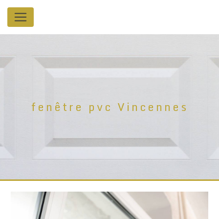
Panneau de gestion des cookies
fenêtre pvc Vincennes