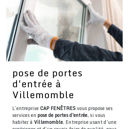
pose de portes
d'entrée à
Villemomble
L’entreprise
CAP FENÊTRES
vous propose ses
services en
pose de portes d'entrée
, si vous
habitez à
Villemomble
. Entreprise usant d’une
expérience et d’un savoir-faire de qualité, nous