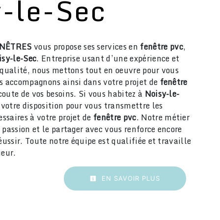
-le-Sec
ENÊTRES
vous propose ses services en
fenêtre pvc
,
isy-le-Sec
. Entreprise usant d’une expérience et
 qualité, nous mettons tout en oeuvre pour vous
us accompagnons ainsi dans votre projet de
fenêtre
oute de vos besoins. Si vous habitez à
Noisy-le-
votre disposition pour vous transmettre les
ssaires à votre projet de
fenêtre pvc
. Notre métier
 passion et le partager avec vous renforce encore
éussir. Toute notre équipe est qualifiée et travaille
ueur.
EN SAVOIR PLUS