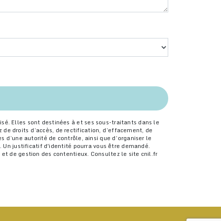
é. Elles sont destinées à et ses sous-traitants dans le
de droits d’accès, de rectification, d’effacement, de
s d’une autorité de contrôle, ainsi que d’organiser le
 Un justificatif d'identité pourra vous être demandé.
t de gestion des contentieux. Consultez le site cnil.fr