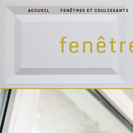
Panneau de gestion des cookies
ACCUEIL
FENÊTRES ET COULISSANTS
fenêtr