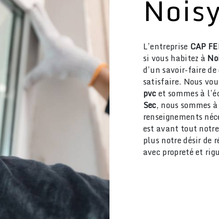
Noisy
L’entreprise
CAP F
si vous habitez à
No
d’un savoir-faire de
satisfaire. Nous vo
pvc
et sommes à l’éc
Sec
, nous sommes à 
renseignements néce
est avant tout notre
plus notre désir de r
avec propreté et rig