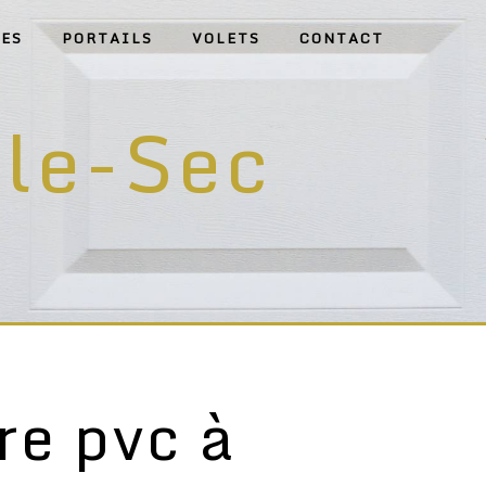
ES
PORTAILS
VOLETS
CONTACT
-le-Sec
re pvc à