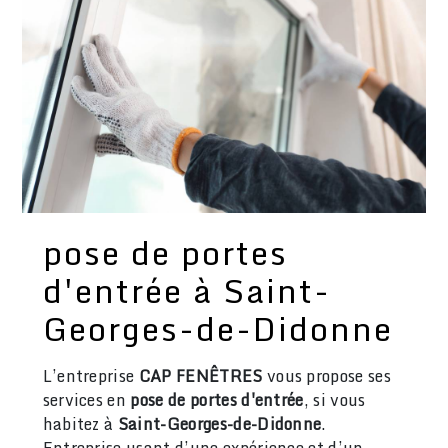
pose de portes
d'entrée à Saint-
Georges-de-Didonne
L’entreprise
CAP FENÊTRES
vous propose ses
services en
pose de portes d'entrée
, si vous
habitez à
Saint-Georges-de-Didonne
.
Entreprise usant d’une expérience et d’un