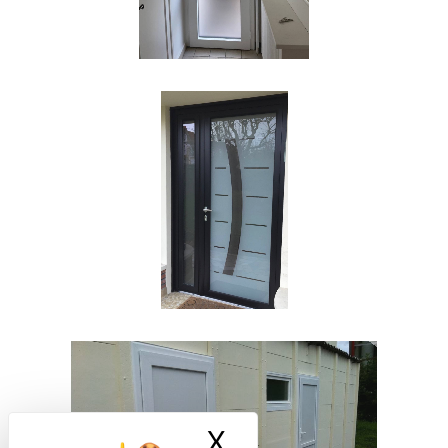
X
Masquer le ban