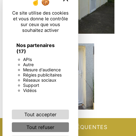
Ce site utilise des cookies
et vous donne le contrôle
sur ceux que vous
souhaitez activer
Nos partenaires
(17)
APIs
Autre
Mesure d'audience
Régies publicitaires
Réseaux sociaux
Support
Vidéos
Tout accepter
RECHERCHES FRÉQUENTES
Tout refuser