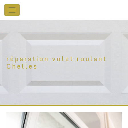
Panneau de gestion des cookies
réparation volet roulant
Chelles