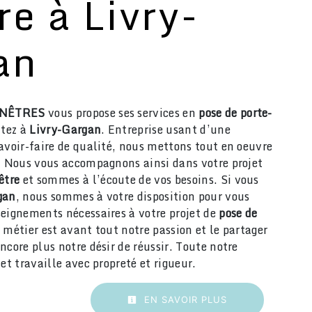
re à Livry-
an
ENÊTRES
vous propose ses services en
pose de porte-
itez à
Livry-Gargan
. Entreprise usant d’une
avoir-faire de qualité, nous mettons tout en oeuvre
e. Nous vous accompagnons ainsi dans votre projet
être
et sommes à l’écoute de vos besoins. Si vous
gan
, nous sommes à votre disposition pour vous
seignements nécessaires à votre projet de
pose de
 métier est avant tout notre passion et le partager
ncore plus notre désir de réussir. Toute notre
 et travaille avec propreté et rigueur.
EN SAVOIR PLUS