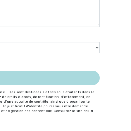
é. Elles sont destinées à et ses sous-traitants dans le
de droits d’accès, de rectification, d’effacement, de
s d’une autorité de contrôle, ainsi que d’organiser le
 Un justificatif d'identité pourra vous être demandé.
t de gestion des contentieux. Consultez le site cnil.fr