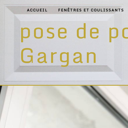
Panneau de gestion des cookies
ACCUEIL
FENÊTRES ET COULISSANTS
pose de p
Gargan