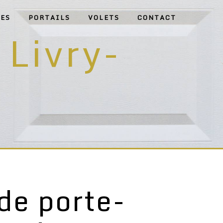
ES
PORTAILS
VOLETS
CONTACT
 Livry-
de porte-