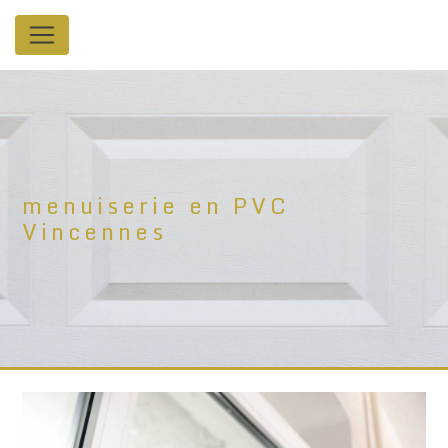
Panneau de gestion des cookies
menuiserie en PVC
Vincennes